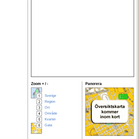
Zoom + / -
Panorera
Sverige
Region
Ort
Område
Kvarter
Gata