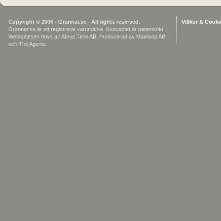
Copyright © 2006 - Grannar.se - All rights reserved.
Villkor & Cooki
Grannar.se är ett registrerat varumärke. Konceptet är patentsökt.
Webbplatsen drivs av About Time AB.
Producerad av
Mainloop AB
och
The Agents.