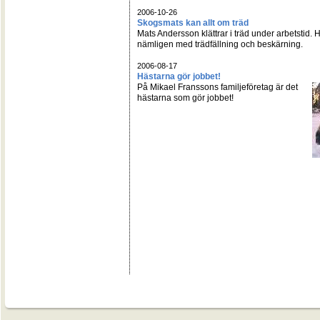
2006-10-26
Skogsmats kan allt om träd
Mats Andersson klättrar i träd under arbetstid. 
nämligen med trädfällning och beskärning.
2006-08-17
Hästarna gör jobbet!
På Mikael Franssons familjeföretag är det
hästarna som gör jobbet!